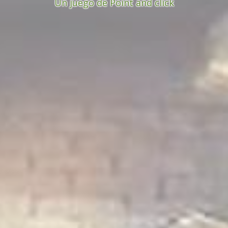
Un juego de Point and click