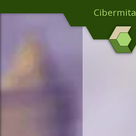
Cibermita