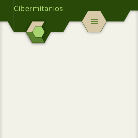
Cibermitanios