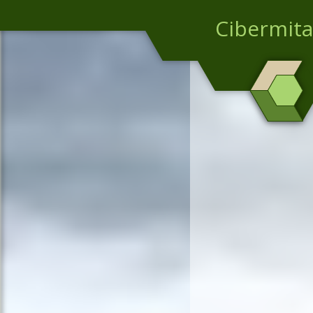
Cibermita