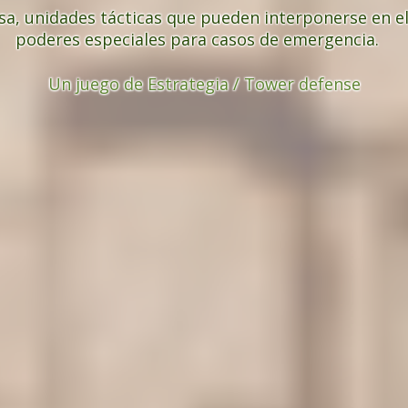
sa, unidades tácticas que pueden interponerse en e
poderes especiales para casos de emergencia.
Un juego de Estrategia / Tower defense