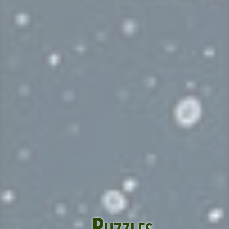
Puzzles