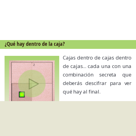
¿Qué hay dentro de la caja?
Cajas dentro de cajas dentro
de cajas... cada una con una
combinación secreta que
deberás descifrar para ver
qué hay al final.
Cube Escape: Seasons