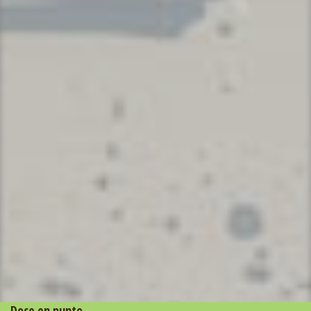
Doce en punto