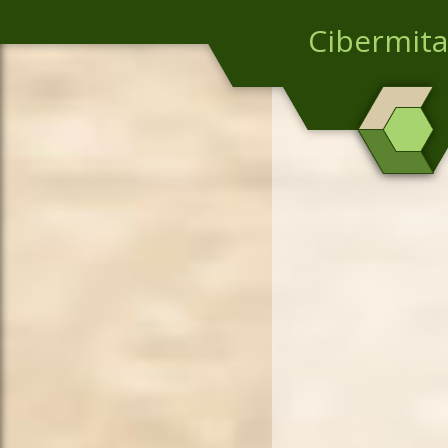
Cibermita