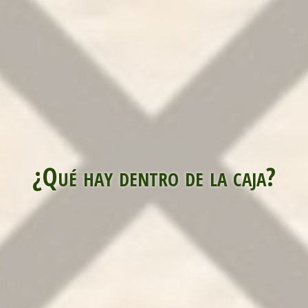
¿Qué hay dentro de la caja?