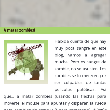
A matar zombies!
Habida cuenta de que hay
muy poca sangre en este
blog, vamos a agregar
mucha. Pero es sangre de
zombie, no se asusten. Los
zombies se lo merecen por
ser culpables de tantas
películas patéticas. Así
que... a matar zombies (usando las flechas para
moverte, el mouse para apuntar y disparar, la rueda
para cambiar de arma y R para recargarla).
Ningún