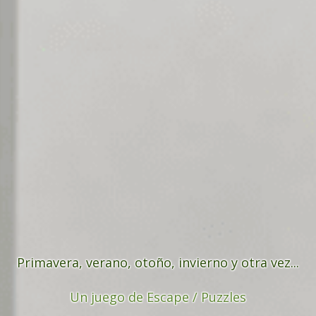
Primavera, verano, otoño, invierno y otra vez...
Un juego de Escape / Puzzles