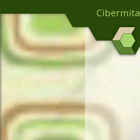
Cibermita