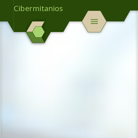
Cibermitanios