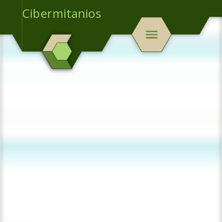
Cibermitanios