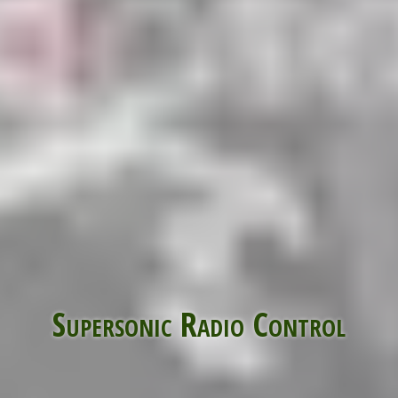
Supersonic Radio Control