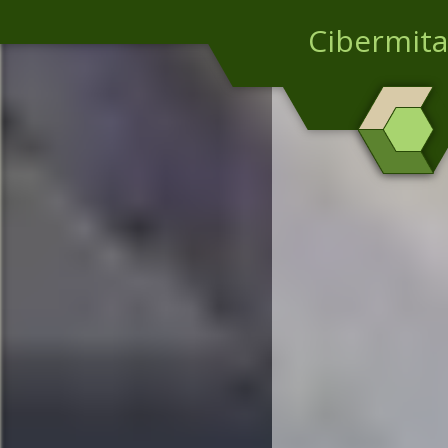
Cibermita