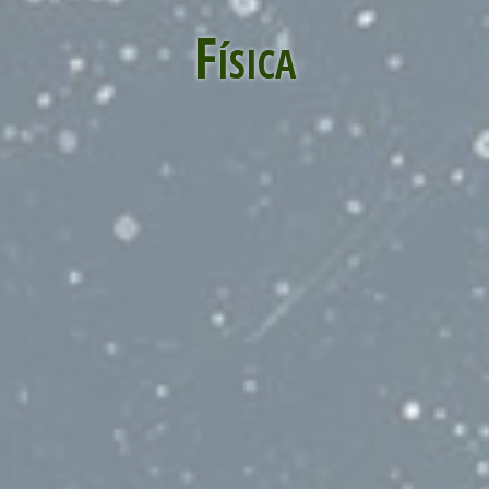
Física